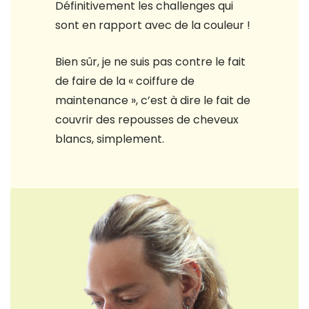
Définitivement les challenges qui
sont en rapport avec de la couleur !
Bien sûr, je ne suis pas contre le fait
de faire de la « coiffure de
maintenance », c’est à dire le fait de
couvrir des repousses de cheveux
blancs, simplement.