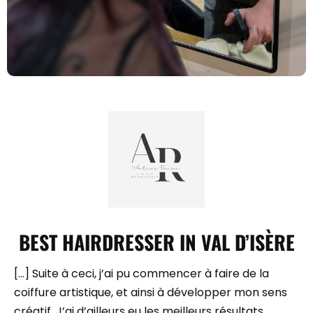
BEST HAIRDRESSER IN VAL D’ISÈRE
[…] Suite à ceci, j’ai pu commencer à faire de la
coiffure artistique, et ainsi à développer mon sens
créatif. J’ai d’ailleurs eu les meilleurs résultats